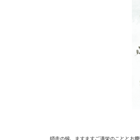
師走の候、ますますご清栄のこととお慶