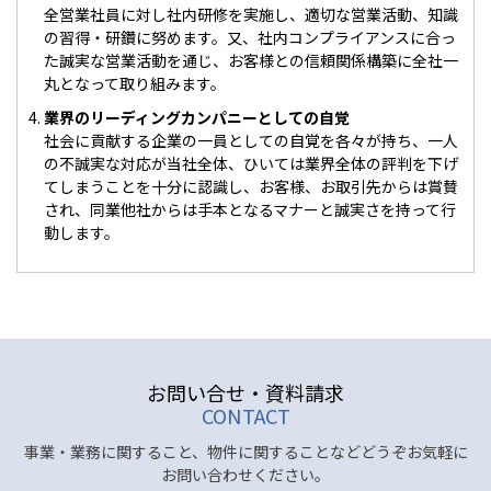
全営業社員に対し社内研修を実施し、適切な営業活動、知識
の習得・研鑽に努めます。又、社内コンプライアンスに合っ
た誠実な営業活動を通じ、お客様との信頼関係構築に全社一
丸となって取り組みます。
業界のリーディングカンパニーとしての自覚
社会に貢献する企業の一員としての自覚を各々が持ち、一人
の不誠実な対応が当社全体、ひいては業界全体の評判を下げ
てしまうことを十分に認識し、お客様、お取引先からは賞賛
され、同業他社からは手本となるマナーと誠実さを持って行
動します。
お問い合せ・資料請求
CONTACT
事業・業務に関すること、物件に関することなどどうぞお気軽に
お問い合わせください。