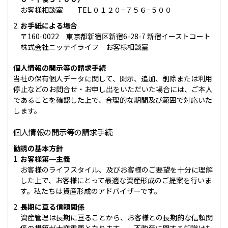
お客様相談室 TEL.０１２０−７５６−５００
お手紙による場合
〒160-0022 東京都新宿区新宿6-28-7 新宿イーストコート
株式会社ニッテイライフ お客様相談室
個人情報の開示等の請求手続
当社の保有個人データに関して、開示、追加、削除または利用
停止などのお問合せ・お申し出をいただいた場合には、ご本人
であることを確認した上で、合理的な期間及び範囲で対応いた
します。
個人情報の開示等の請求手続
勧誘の基本方針
お客様第一主義
お客様のライフスタイル、及びお客様のご要望を十分に理解
した上で、お客様にとって最適な資産形成のご提案を行いま
す。私たちは資産形成のアドバイザーです。
長期に亘る信頼関係
資産管理は長期に亘ることから、お客様との長期的な信頼関