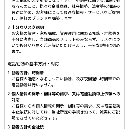
係の構築が大変重要となります。 不動産に関する知識はも
ちろんのこと、様々な金融商品、社会情勢、法令等の知識の
習得に努め、お客様にとって最適な情報・サービスをご提供
し、信頼のブランドを構築します。
十分なリスク説明
お客様の資産・家族構成、資産運用に関わる知識・経験等を
十分に考慮し、当該商品のメリットのみならず、リスクにつ
いても分かり易くご理解いただけるよう、十分な説明に努め
ます。
電話勧誘の基本方針・対応
勧誘方針、時間帯
お客様の迷惑となるしつこい勧誘、及び夜間遅い時間帯での
電話勧誘は行いません。
個人情報の開示・削除等の請求、又は電話勧誘中止依頼への
対応
お客様からの個人情報の開示・削除等の請求、又は電話勧誘
中止依頼に対しては、当社所定の手続き沿って、誠実にご説
明をさせていただきます。
勧誘方針の全社統一